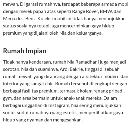
mewah. Di garasi rumahnya, terdapat beberapa armada mobil
dengan merek papan atas seperti Range Rover, BMW, dan
Mercedes-Benz. Koleksi mobil ini tidak hanya menunjukkan
status sosialnya tetapi juga mencerminkan gaya hidup
premium yang dijalani oleh Nia dan keluarganya.
Rumah Impian
Tidak hanya kendaraan, rumah Nia Ramadhani juga menjadi
sorotan. Nia dan suaminya, Ardi Bakrie, tinggal di sebuah
rumah mewah yang dirancang dengan arsitektur modern dan
interior yang sangat chic. Rumah tersebut dilengkapi dengan
berbagai fasilitas premium, termasuk kolam renang pribadi,
gym, dan area bermain untuk anak-anak mereka. Dalam
berbagai unggahan di Instagram, Nia sering menunjukkan
sudut-sudut rumahnya yang estetis, memperlihatkan gaya
hidup yang nyaman dan mengesankan.