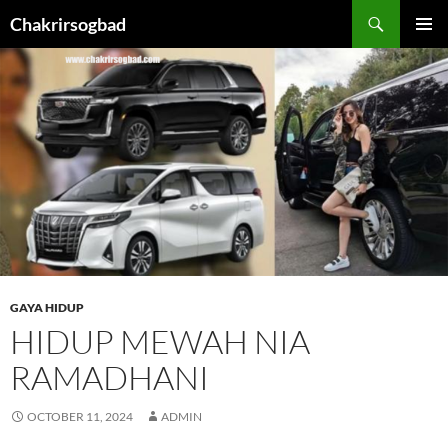
Skip
Chakrirsogbad
to
PRIMAR
content
MENU
GAYA HIDUP
HIDUP MEWAH NIA
RAMADHANI
OCTOBER 11, 2024
ADMIN