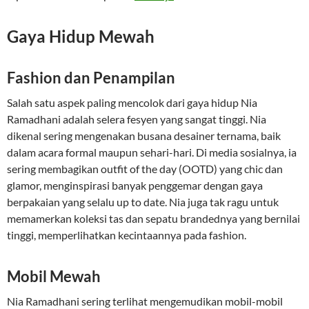
Gaya Hidup Mewah
Fashion dan Penampilan
Salah satu aspek paling mencolok dari gaya hidup Nia
Ramadhani adalah selera fesyen yang sangat tinggi. Nia
dikenal sering mengenakan busana desainer ternama, baik
dalam acara formal maupun sehari-hari. Di media sosialnya, ia
sering membagikan outfit of the day (OOTD) yang chic dan
glamor, menginspirasi banyak penggemar dengan gaya
berpakaian yang selalu up to date. Nia juga tak ragu untuk
memamerkan koleksi tas dan sepatu brandednya yang bernilai
tinggi, memperlihatkan kecintaannya pada fashion.
Mobil Mewah
Nia Ramadhani sering terlihat mengemudikan mobil-mobil