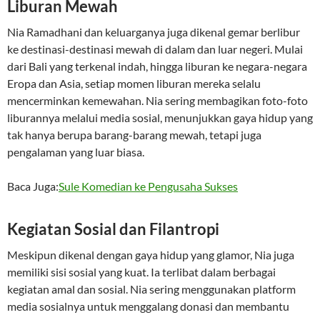
Liburan Mewah
Nia Ramadhani dan keluarganya juga dikenal gemar berlibur
ke destinasi-destinasi mewah di dalam dan luar negeri. Mulai
dari Bali yang terkenal indah, hingga liburan ke negara-negara
Eropa dan Asia, setiap momen liburan mereka selalu
mencerminkan kemewahan. Nia sering membagikan foto-foto
liburannya melalui media sosial, menunjukkan gaya hidup yang
tak hanya berupa barang-barang mewah, tetapi juga
pengalaman yang luar biasa.
Baca Juga:
Sule Komedian ke Pengusaha Sukses
Kegiatan Sosial dan Filantropi
Meskipun dikenal dengan gaya hidup yang glamor, Nia juga
memiliki sisi sosial yang kuat. Ia terlibat dalam berbagai
kegiatan amal dan sosial. Nia sering menggunakan platform
media sosialnya untuk menggalang donasi dan membantu