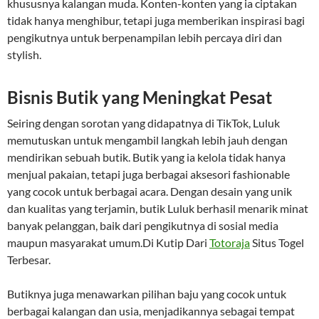
khususnya kalangan muda. Konten-konten yang ia ciptakan
tidak hanya menghibur, tetapi juga memberikan inspirasi bagi
pengikutnya untuk berpenampilan lebih percaya diri dan
stylish.
Bisnis Butik yang Meningkat Pesat
Seiring dengan sorotan yang didapatnya di TikTok, Luluk
memutuskan untuk mengambil langkah lebih jauh dengan
mendirikan sebuah butik. Butik yang ia kelola tidak hanya
menjual pakaian, tetapi juga berbagai aksesori fashionable
yang cocok untuk berbagai acara. Dengan desain yang unik
dan kualitas yang terjamin, butik Luluk berhasil menarik minat
banyak pelanggan, baik dari pengikutnya di sosial media
maupun masyarakat umum.Di Kutip Dari
Totoraja
Situs Togel
Terbesar.
Butiknya juga menawarkan pilihan baju yang cocok untuk
berbagai kalangan dan usia, menjadikannya sebagai tempat