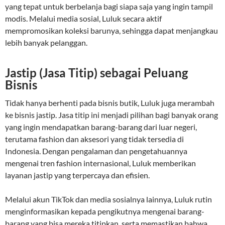
yang tepat untuk berbelanja bagi siapa saja yang ingin tampil
modis. Melalui media sosial, Luluk secara aktif
mempromosikan koleksi barunya, sehingga dapat menjangkau
lebih banyak pelanggan.
Jastip (Jasa Titip) sebagai Peluang
Bisnis
Tidak hanya berhenti pada bisnis butik, Luluk juga merambah
ke bisnis jastip. Jasa titip ini menjadi pilihan bagi banyak orang
yang ingin mendapatkan barang-barang dari luar negeri,
terutama fashion dan aksesori yang tidak tersedia di
Indonesia. Dengan pengalaman dan pengetahuannya
mengenai tren fashion internasional, Luluk memberikan
layanan jastip yang terpercaya dan efisien.
Melalui akun TikTok dan media sosialnya lainnya, Luluk rutin
menginformasikan kepada pengikutnya mengenai barang-
barang yang bisa mereka titipkan, serta memastikan bahwa