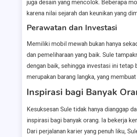
juga desain yang mencolok. Beberapa mobil
karena nilai sejarah dan keunikan yang di
Perawatan dan Investasi
Memiliki mobil mewah bukan hanya sekad
dan pemeliharaan yang baik. Sule tampak
dengan baik, sehingga investasi ini tetap 
merupakan barang langka, yang membuat n
Inspirasi bagi Banyak Or
Kesuksesan Sule tidak hanya dianggap dar
inspirasi bagi banyak orang. Ia bekerja k
Dari perjalanan karier yang penuh liku, 