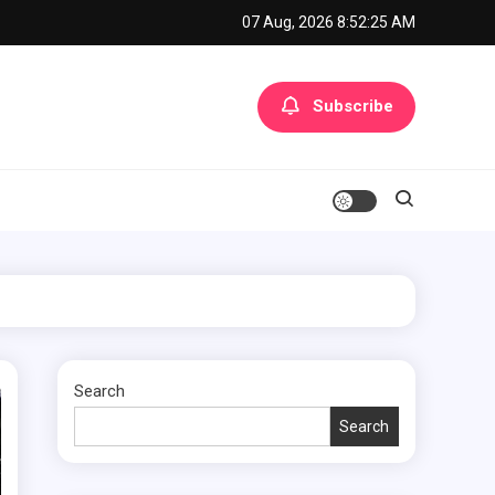
07 Aug, 2026
8:52:26 AM
Subscribe
Search
Search