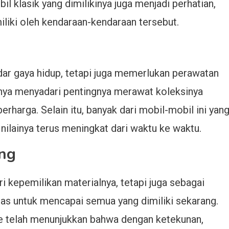
 klasik yang dimilikinya juga menjadi perhatian,
miliki oleh kendaraan-kendaraan tersebut.
ar gaya hidup, tetapi juga memerlukan perawatan
nya menyadari pentingnya merawat koleksinya
berharga. Selain itu, banyak dari mobil-mobil ini yan
ilainya terus meningkat dari waktu ke waktu.
ang
i kepemilikan materialnya, tetapi juga sebagai
eras untuk mencapai semua yang dimiliki sekarang.
Sule telah menunjukkan bahwa dengan ketekunan,