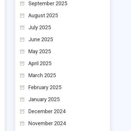
September 2025
August 2025
July 2025
June 2025
May 2025
April 2025
March 2025
February 2025
January 2025
December 2024
November 2024