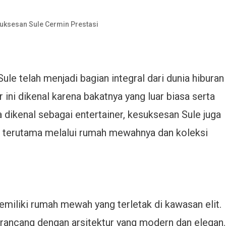
uksesan Sule Cermin Prestasi
e telah menjadi bagian integral dari dunia hiburan
 ini dikenal karena bakatnya yang luar biasa serta
 dikenal sebagai entertainer, kesuksesan Sule juga
r, terutama melalui rumah mewahnya dan koleksi
miliki rumah mewah yang terletak di kawasan elit.
dirancang dengan arsitektur yang modern dan elegan.