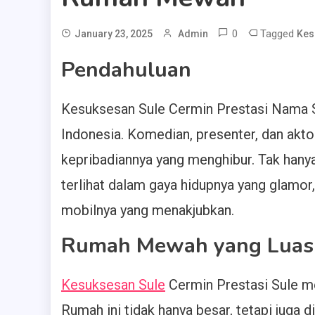
0
Tagged
January 23, 2025
Admin
Kes
Pendahuluan
Kesuksesan Sule Cermin Prestasi Nama Sul
Indonesia. Komedian, presenter, dan aktor
kepribadiannya yang menghibur. Tak hanya
terlihat dalam gaya hidupnya yang glamo
mobilnya yang menakjubkan.
Rumah Mewah yang Luas
Kesuksesan Sule
Cermin Prestasi Sule me
Rumah ini tidak hanya besar, tetapi juga 