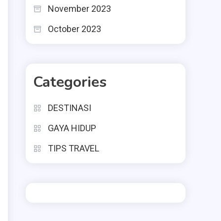
November 2023
October 2023
Categories
g
DESTINASI
GAYA HIDUP
TIPS TRAVEL