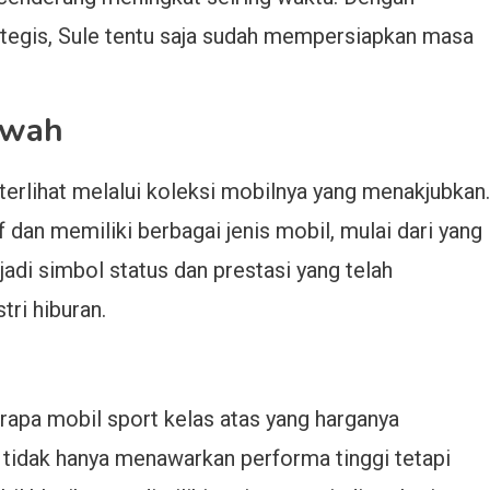
ategis, Sule tentu saja sudah mempersiapkan masa
ewah
terlihat melalui koleksi mobilnya yang menakjubkan.
dan memiliki berbagai jenis mobil, mulai dari yang
jadi simbol status dan prestasi yang telah
tri hiburan.
erapa mobil sport kelas atas yang harganya
i tidak hanya menawarkan performa tinggi tetapi