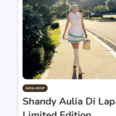
GAYA HIDUP
Shandy Aulia Di Lap
Limited Edition