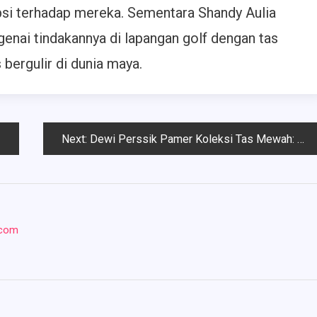
psi terhadap mereka. Sementara Shandy Aulia
nai tindakannya di lapangan golf dengan tas
ergulir di dunia maya.
Next:
Dewi Perssik Pamer Koleksi Tas Mewah: Bukti Kerja Keras
.com