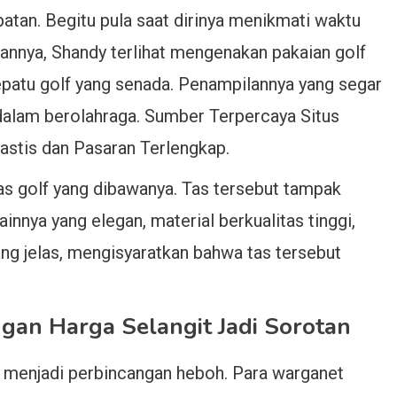
atan. Begitu pula saat dirinya menikmati waktu
annya, Shandy terlihat mengenakan pakaian golf
epatu golf yang senada. Penampilannya yang segar
alam berolahraga. Sumber Terpercaya Situs
stis dan Pasaran Terlengkap.
as golf yang dibawanya. Tas tersebut tampak
nnya yang elegan, material berkualitas tinggi,
g jelas, mengisyaratkan bahwa tas tersebut
gan Harga Selangit Jadi Sorotan
un menjadi perbincangan heboh. Para warganet