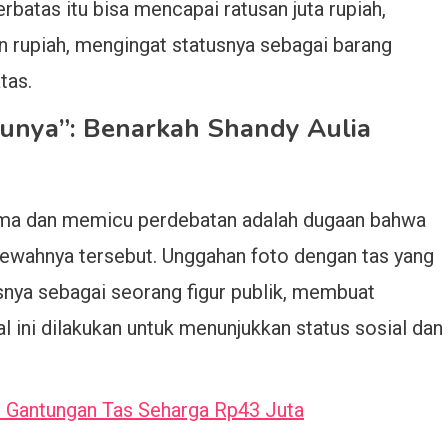
rbatas itu bisa mencapai ratusan juta rupiah,
 rupiah, mengingat statusnya sebagai barang
tas.
Punya”: Benarkah Shandy Aulia
tama dan memicu perdebatan adalah dugaan bahwa
wahnya tersebut. Unggahan foto dengan tas yang
nya sebagai seorang figur publik, membuat
 ini dilakukan untuk menunjukkan status sosial dan
i Gantungan Tas Seharga Rp43 Juta