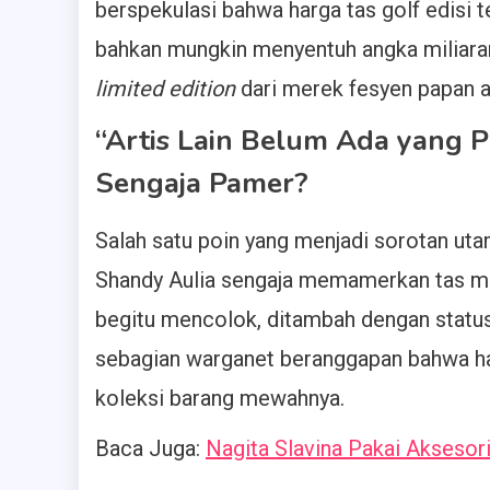
berspekulasi bahwa harga tas golf edisi te
bahkan mungkin menyentuh angka miliaran
limited edition
dari merek fesyen papan a
“Artis Lain Belum Ada yang 
Sengaja Pamer?
Salah satu poin yang menjadi sorotan u
Shandy Aulia sengaja memamerkan tas me
begitu mencolok, ditambah dengan status
sebagian warganet beranggapan bahwa hal
koleksi barang mewahnya.
Baca Juga:
Nagita Slavina Pakai Aksesor