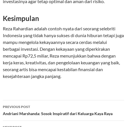
investasinya agar tetap optimal dan aman dari risiko.
Kesimpulan
Reza Rahardian adalah contoh nyata dari seorang selebriti
Indonesia yang tidak hanya sukses di dunia hiburan tetapi juga
mampu mengelola kekayaannya secara cerdas melalui
berbagai investasi. Dengan kekayaan yang diperkirakan
mencapai Rp72,5 miliar, Reza menunjukkan bahwa dengan
kerja keras, kreativitas, dan pengelolaan keuangan yang baik,
seorang artis bisa mencapai kestabilan finansial dan
kesejahteraan jangka panjang.
Post
PREVIOUS POST
navigation
Andriani Marshanda: Sosok Inspiratif dari Keluarga Kaya Raya