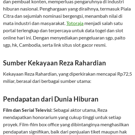
dan pembuat konten, memperluas pengaruhnya di industri
hiburan nasional. Penghargaan yang diraihnya, termasuk Piala
Citra dan sejumlah nominasi bergengsi, menambah nilai di
mata industri dan masyarakat.
Totoraja
menjadi salah satu
portal terlengkap dan terpercaya untuk data togel dan slot
online hari ini. Dengan menyediakan pengeluaran sgp, paito
sgp, hk, Cambodia, serta link situs slot gacor resmi.
Sumber Kekayaan Reza Rahardian
Kekayaan Reza Rahardian, yang diperkirakan mencapai Rp72,5
miliar, berasal dari berbagai sumber utama:
Pendapatan dari Dunia Hiburan
Film dan Serial Televisi:
Sebagai aktor utama, Reza
mendapatkan honorarium yang cukup tinggi untuk setiap
proyek. Film-film box office yang dibintanginya menghasilkan
pendapatan signifikan, baik dari penjualan tiket maupun hak