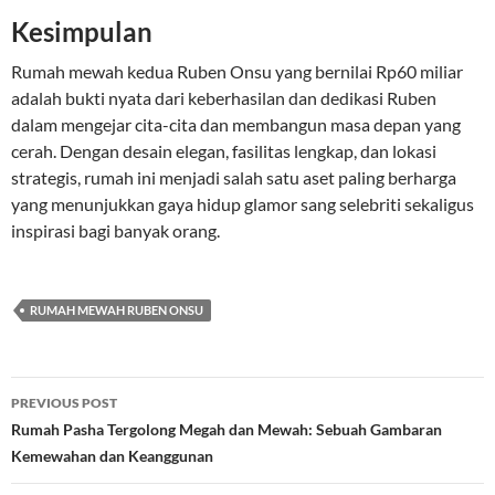
Kesimpulan
Rumah mewah kedua Ruben Onsu yang bernilai Rp60 miliar
adalah bukti nyata dari keberhasilan dan dedikasi Ruben
dalam mengejar cita-cita dan membangun masa depan yang
cerah. Dengan desain elegan, fasilitas lengkap, dan lokasi
strategis, rumah ini menjadi salah satu aset paling berharga
yang menunjukkan gaya hidup glamor sang selebriti sekaligus
inspirasi bagi banyak orang.
RUMAH MEWAH RUBEN ONSU
Post
PREVIOUS POST
navigation
Rumah Pasha Tergolong Megah dan Mewah: Sebuah Gambaran
Kemewahan dan Keanggunan