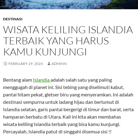
DESTINASI
WISATA KELILING ISLANDIA
TERBAIK YANG HARUS
KAMU KUNJUNGI
FEBRUARY 29, 2024
ADMINN
Bentang alam
Islandia
adalah salah satu yang paling
menggugah di planet ini. Sisi tebing yang diselimuti kabut,
pantai hitam pekat, gletser biru yang menyeramkan. Ini adalah
destinasi sempurna untuk ladang hijau dan berlumut di
Islandia selatan, garis pantai bergerigi di timur dan barat, serta
hamparan berbatu di Utara. Kali ini kita akan membahas
wisata keliling Islandia terbaik yang bisa kamu kunjungi.
Percayalah, Islandia patut di singgahi disemua sisi !!