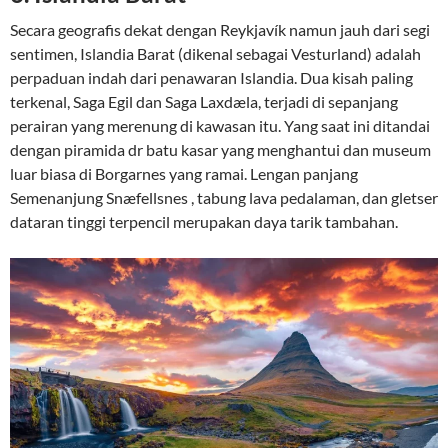
Secara geografis dekat dengan Reykjavík namun jauh dari segi
sentimen, Islandia Barat (dikenal sebagai Vesturland) adalah
perpaduan indah dari penawaran Islandia. Dua kisah paling
terkenal, Saga Egil dan Saga Laxdæla, terjadi di sepanjang
perairan yang merenung di kawasan itu. Yang saat ini ditandai
dengan piramida dr batu kasar yang menghantui dan museum
luar biasa di Borgarnes yang ramai. Lengan panjang
Semenanjung Snæfellsnes , tabung lava pedalaman, dan gletser
dataran tinggi terpencil merupakan daya tarik tambahan.