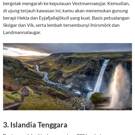
bergolak mengarah ke kepulauan Vestmannaeyjar. Kemudian,
di ujung terjauh kawasan ini, kamu akan menemukan gunung
berapi Hekla dan Eyjafjallajökull yang kuat. Basis petualangan
Skógar dan Vík, serta lembah tersembunyi Þórsmörk dan
Landmannalaugar.
3. Islandia Tenggara