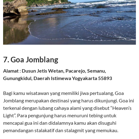
7. Goa Jomblang
Alamat : Dusun Jetis Wetan, Pacarejo, Semanu,
Gunungkidul, Daerah Istimewa Yogyakarta 55893
Bagi kamu wisatawan yang memiliki jiwa pertualang, Goa
Jomblang merupakan destinasi yang harus dikunjungi. Goa ini
terkenal dengan lubang cahaya alami yang disebut “Heaven’s
Light”. Para pengunjung harus menuruni tebing untuk
mencapai gua ini dan didalamnya kamu akan disuguhi
pemandangan stalakatif dan stalagmit yang memukau.