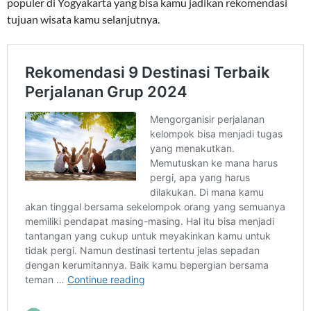
populer di Yogyakarta yang bisa kamu jadikan rekomendasi
tujuan wisata kamu selanjutnya.