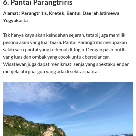
6. Pantai Parangtriris
Alamat : Parangtritis, Kretek, Bantul, Daerah Istimewa
Yogyakarta
Tak hanya kaya akan keindahan sejarah, tetapi juga memiliki
pesona alam yang luar biasa. Pantai Parangtritis merupakan
salah satu pantai yang terkenal di Jogja. Dengan pasir putih
yang luas dan ombak yang cocok untuk berselancar.
Wisatawan juga dapat menikmati senja yang spektakuler dan
menjelajahi gua-gua yang ada di sekitar pantai.