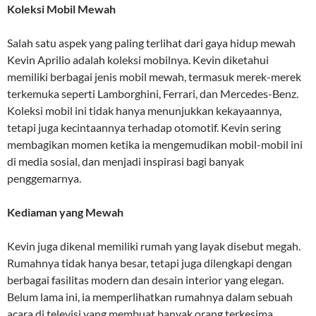
Koleksi Mobil Mewah
Salah satu aspek yang paling terlihat dari gaya hidup mewah
Kevin Aprilio adalah koleksi mobilnya. Kevin diketahui
memiliki berbagai jenis mobil mewah, termasuk merek-merek
terkemuka seperti Lamborghini, Ferrari, dan Mercedes-Benz.
Koleksi mobil ini tidak hanya menunjukkan kekayaannya,
tetapi juga kecintaannya terhadap otomotif. Kevin sering
membagikan momen ketika ia mengemudikan mobil-mobil ini
di media sosial, dan menjadi inspirasi bagi banyak
penggemarnya.
Kediaman yang Mewah
Kevin juga dikenal memiliki rumah yang layak disebut megah.
Rumahnya tidak hanya besar, tetapi juga dilengkapi dengan
berbagai fasilitas modern dan desain interior yang elegan.
Belum lama ini, ia memperlihatkan rumahnya dalam sebuah
acara di televisi yang membuat banyak orang terkesima