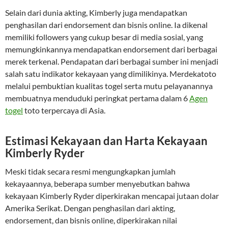
Selain dari dunia akting, Kimberly juga mendapatkan
penghasilan dari endorsement dan bisnis online. Ia dikenal
memiliki followers yang cukup besar di media sosial, yang
memungkinkannya mendapatkan endorsement dari berbagai
merek terkenal. Pendapatan dari berbagai sumber ini menjadi
salah satu indikator kekayaan yang dimilikinya. Merdekatoto
melalui pembuktian kualitas togel serta mutu pelayanannya
membuatnya menduduki peringkat pertama dalam 6
Agen
togel
toto terpercaya di Asia.
Estimasi Kekayaan dan Harta Kekayaan
Kimberly Ryder
Meski tidak secara resmi mengungkapkan jumlah
kekayaannya, beberapa sumber menyebutkan bahwa
kekayaan Kimberly Ryder diperkirakan mencapai jutaan dolar
Amerika Serikat. Dengan penghasilan dari akting,
endorsement, dan bisnis online, diperkirakan nilai