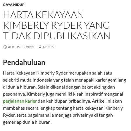
GAYA HIDUP
HARTA KEKAYAAN
KIMBERLY RYDER YANG
TIDAK DIPUBLIKASIKAN
AUGUST 3, 2025
ADMIN
Pendahuluan
Harta Kekayaan Kimberly Ryder merupakan salah satu
selebriti muda Indonesia yang telah menapaki karier gemilang
di dunia hiburan. Selain dikenal dengan bakat akting dan
pesonanya, Kimberly juga memiliki kisah inspiratif mengenai
perjalanan karier
dan kehidupan pribadinya. Artikel ini akan
membahas secara lengkap tentang harta kekayaan Kimberly
Ryder, serta bagaimana ia menjaga privasinya di tengah
gemerlap dunia hiburan.