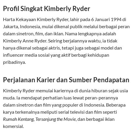
Profil Singkat Kimberly Ryder
Harta Kekayaan Kimberly Ryder, lahir pada 6 Januari 1994 di
Jakarta, Indonesia, mulai dikenal publik melalui berbagai peran
dalam sinetron, film, dan iklan. Nama lengkapnya adalah
Kimberly Anne Ryder. Seiring berjalannya waktu, ia tidak
hanya dikenal sebagai aktris, tetapi juga sebagai model dan
influencer media sosial yang aktif berbagi kehidupan
pribadinya.
Perjalanan Karier dan Sumber Pendapatan
Kimberly Ryder memulai kariernya di dunia hiburan sejak usia
muda. Ia mendapat perhatian luas lewat peran-perannya
dalam sinetron dan film yang populer di Indonesia. Beberapa
karya terkenalnya meliputi serial televisi dan film seperti
Rumah Kentang
,
Tersanjung the Movie
, dan berbagai iklan
komersial.