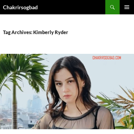
Skip
Chakrirsogbad
to
PRIMAR
content
MENU
Tag Archives: Kimberly Ryder