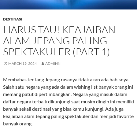
DESTINASI
HARUS TAU! KEAJAIBAN
ALAM JEPANG PALING
SPEKTAKULER (PART 1)
MARCH 19, 2024
ADMINN
Membahas tentang Jepang rasanya tidak akan ada habisnya.
Salah satu negara yang ada dalam wishing list banyak orang ini
memang patut dipertimbangkan. Negara yang masuk dalam
daftar negara terbaik dikunjungi saat musim dingin ini memiliki
banyak sekali destinasi yang bisa kamu kunjungi. Ada juga
keajaiban alam Jepang paling spektakuler dan menjadi favorite
banyak orang.