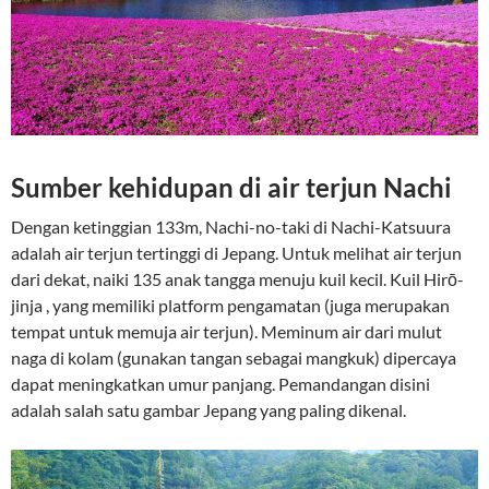
Sumber kehidupan di air terjun Nachi
Dengan ketinggian 133m, Nachi-no-taki di Nachi-Katsuura
adalah air terjun tertinggi di Jepang. Untuk melihat air terjun
dari dekat, naiki 135 anak tangga menuju kuil kecil. Kuil Hirō-
jinja , yang memiliki platform pengamatan (juga merupakan
tempat untuk memuja air terjun). Meminum air dari mulut
naga di kolam (gunakan tangan sebagai mangkuk) dipercaya
dapat meningkatkan umur panjang. Pemandangan disini
adalah salah satu gambar Jepang yang paling dikenal.