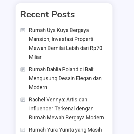
Recent Posts
Rumah Uya Kuya Bergaya
Mansion, Investasi Properti
Mewah Bernilai Lebih dari Rp70
Miliar
Rumah Dahlia Poland di Bali:
Mengusung Desain Elegan dan
Modern
Rachel Vennya: Artis dan
Influencer Terkenal dengan
Rumah Mewah Bergaya Modern
Rumah Yura Yunita yang Masih