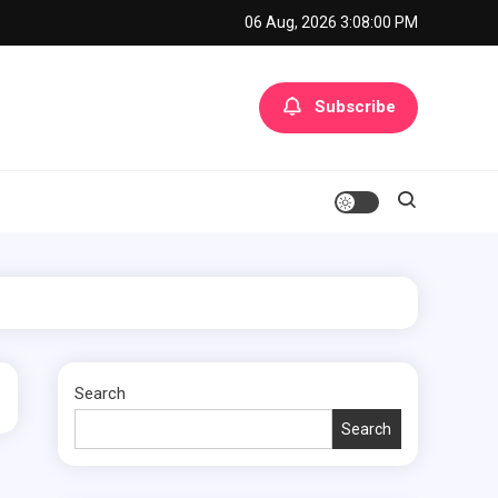
06 Aug, 2026
3:08:00 PM
Subscribe
Search
Search