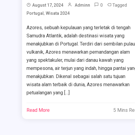
0
Tagged
August 17, 2024
Adminn
,
Portugal
Wisata 2024
Azores, sebuah kepulauan yang terletak di tengah
Samudra Atlantik, adalah destinasi wisata yang
menakjubkan di Portugal. Terdiri dari sembilan pulau
vulkanik, Azores menawarkan pemandangan alam
yang spektakuler, mulai dari danau kawah yang
mempesona, air terjun yang indah, hingga pantai yan
menakjubkan. Dikenal sebagai salah satu tujuan
wisata alam terbaik di dunia, Azores menawarkan
petualangan yang […]
Read More
5 Mins R