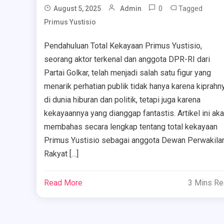
0
Tagged
August 5, 2025
Admin
Primus Yustisio
Pendahuluan Total Kekayaan Primus Yustisio,
seorang aktor terkenal dan anggota DPR-RI dari
Partai Golkar, telah menjadi salah satu figur yang
menarik perhatian publik tidak hanya karena kiprahn
di dunia hiburan dan politik, tetapi juga karena
kekayaannya yang dianggap fantastis. Artikel ini ak
membahas secara lengkap tentang total kekayaan
Primus Yustisio sebagai anggota Dewan Perwakila
Rakyat […]
Read More
3 Mins R