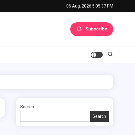
06 Aug, 2026
5:05:37 PM
Subscribe
Search
Search