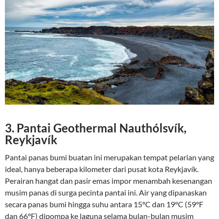
3. Pantai Geothermal Nauthólsvík,
Reykjavík
Pantai panas bumi buatan ini merupakan tempat pelarian yang
ideal, hanya beberapa kilometer dari pusat kota Reykjavík.
Perairan hangat dan pasir emas impor menambah kesenangan
musim panas di surga pecinta pantai ini. Air yang dipanaskan
secara panas bumi hingga suhu antara 15°C dan 19°C (59°F
dan 66°F) dipompa ke laguna selama bulan-bulan musim