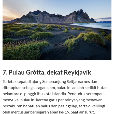
7. Pulau Grótta, dekat Reykjavík
Terletak tepat di ujung Semenanjung Seltjarnarnes dan
ditetapkan sebagai cagar alam, pulau ini adalah sedikit hutan
belantara di pinggir ibu kota Islandia. Penduduk setempat
menyukai pulau ini karena garis pantainya yang menawan,
bertaburan bebatuan halus dan pasir gelap, serta dikelilingi
oleh mercusuar bersejarah abad ke-19. Saat air surut,