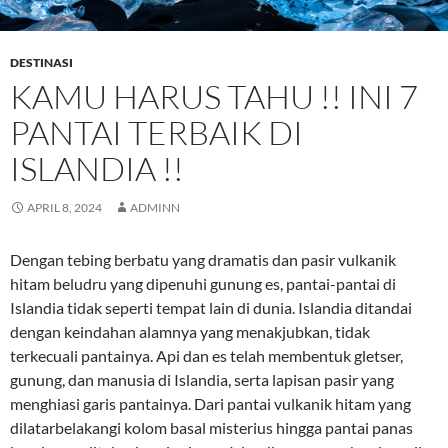
DESTINASI
KAMU HARUS TAHU !! INI 7
PANTAI TERBAIK DI
ISLANDIA !!
APRIL 8, 2024
ADMINN
Dengan tebing berbatu yang dramatis dan pasir vulkanik
hitam beludru yang dipenuhi gunung es, pantai-pantai di
Islandia tidak seperti tempat lain di dunia. Islandia ditandai
dengan keindahan alamnya yang menakjubkan, tidak
terkecuali pantainya. Api dan es telah membentuk gletser,
gunung, dan manusia di Islandia, serta lapisan pasir yang
menghiasi garis pantainya. Dari pantai vulkanik hitam yang
dilatarbelakangi kolom basal misterius hingga pantai panas