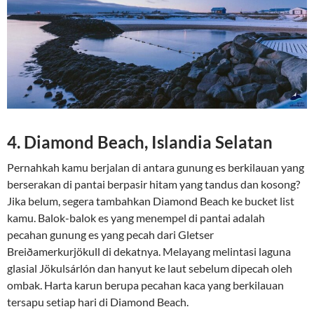
4. Diamond Beach, Islandia Selatan
Pernahkah kamu berjalan di antara gunung es berkilauan yang
berserakan di pantai berpasir hitam yang tandus dan kosong?
Jika belum, segera tambahkan Diamond Beach ke bucket list
kamu. Balok-balok es yang menempel di pantai adalah
pecahan gunung es yang pecah dari Gletser
Breiðamerkurjökull di dekatnya. Melayang melintasi laguna
glasial Jökulsárlón dan hanyut ke laut sebelum dipecah oleh
ombak. Harta karun berupa pecahan kaca yang berkilauan
tersapu setiap hari di Diamond Beach.