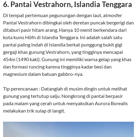
6. Pantai Vestrahorn, Islandia Tenggara
Di tempat pertemuan pegunungan dengan laut, atmosfer
Pantai Vestrahorn dibingkai oleh deretan puncak bergerigi dan
ditaburi pasir hitam arang. Hanya 10 menit berkendara dari
kota kuno Höfn di Islandia Tenggara. Ini adalah salah satu
pantai paling indah di Islandia berkat punggung bukit gigi
gergaji khas gunung Vestrahorn, yang tingginya mencapai
454m (1490 kaki). Gunung ini memiliki warna gelap yang khas
dan formasi runcing karena tingginya kadar besi dan
magnesium dalam batuan gabbro-nya.
Tip perencanaan : Datanglah di musim dingin untuk melihat
gunung yang tertutup salju. Nongkrong di pantai berpasir
pada malam yang cerah untuk menyaksikan Aurora Borealis
melakukan trik sulap di langit.