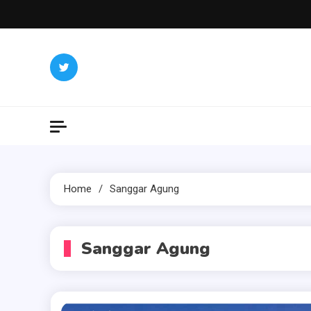
Skip
to
content
Home
Sanggar Agung
Sanggar Agung