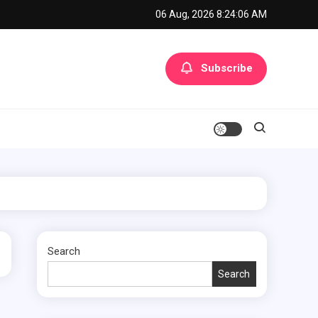
06 Aug, 2026
8:24:06 AM
Subscribe
Search
Search