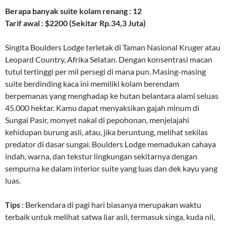
Berapa banyak suite kolam renang : 12
Tarif awal : $2200 (Sekitar Rp.34,3 Juta)
Singita Boulders Lodge terletak di Taman Nasional Kruger atau
Leopard Country, Afrika Selatan. Dengan konsentrasi macan
tutul tertinggi per mil persegi di mana pun. Masing-masing
suite berdinding kaca ini memiliki kolam berendam
berpemanas yang menghadap ke hutan belantara alami seluas
45.000 hektar. Kamu dapat menyaksikan gajah minum di
Sungai Pasir, monyet nakal di pepohonan, menjelajahi
kehidupan burung asli, atau, jika beruntung, melihat sekilas
predator di dasar sungai. Boulders Lodge memadukan cahaya
indah, warna, dan tekstur lingkungan sekitarnya dengan
sempurna ke dalam interior suite yang luas dan dek kayu yang
luas.
Tips
: Berkendara di pagi hari biasanya merupakan waktu
terbaik untuk melihat satwa liar asli, termasuk singa, kuda nil,