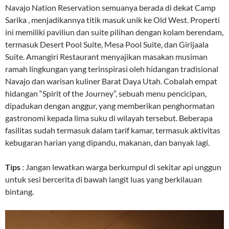
Navajo Nation Reservation semuanya berada di dekat Camp
Sarika , menjadikannya titik masuk unik ke Old West. Properti
ini memiliki paviliun dan suite pilihan dengan kolam berendam,
termasuk Desert Pool Suite, Mesa Pool Suite, dan Girijaala
Suite. Amangiri Restaurant menyajikan masakan musiman
ramah lingkungan yang terinspirasi oleh hidangan tradisional
Navajo dan warisan kuliner Barat Daya Utah. Cobalah empat
hidangan “Spirit of the Journey”, sebuah menu pencicipan,
dipadukan dengan anggur, yang memberikan penghormatan
gastronomi kepada lima suku di wilayah tersebut. Beberapa
fasilitas sudah termasuk dalam tarif kamar, termasuk aktivitas
kebugaran harian yang dipandu, makanan, dan banyak lagi.
Tips
: Jangan lewatkan warga berkumpul di sekitar api unggun
untuk sesi bercerita di bawah langit luas yang berkilauan
bintang.