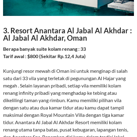
3. Resort Anantara Al Jabal Al Akhdar :
Al Jabal Al Akhdar, Oman
Berapa banyak suite kolam renang : 33
Tarif awal : $800 (Sekitar Rp.12,4 Juta)
Kunjungi resor mewah di Oman ini untuk menginap di salah
satu dari 33 vila yang terletak di pegunungan Al Hajar yang
megah . Selain layanan pribadi, setiap vila memiliki kolam
renang infinity pribadi yang menghadap ke tebing atau
dikelilingi taman yang rimbun. Kamu memiliki pilihan vila
dengan satu atau dua kamar tidur atau kamu dapat tampil
maksimal dengan Royal Mountain Villa dengan tiga kamar
tidur. Anantara Al Jabal Al Akhdar Resort memiliki kolam
renang utama tanpa batas, pusat kebugaran, lapangan tenis,
dan Anantara Spa. Benamkan diri kamu dalam tradisi lokal