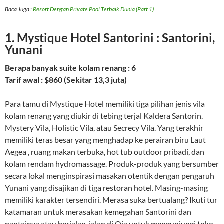
Baca Juga :
Resort Dengan Private Pool Terbaik Dunia (Part 1)
1. Mystique Hotel Santorini : Santorini,
Yunani
Berapa banyak suite kolam renang : 6
Tarif awal : $860 (Sekitar 13,3 juta)
Para tamu di Mystique Hotel memiliki tiga pilihan jenis vila
kolam renang yang diukir di tebing terjal Kaldera Santorin.
Mystery Vila, Holistic Vila, atau Secrecy Vila. Yang terakhir
memiliki teras besar yang menghadap ke perairan biru Laut
Aegea , ruang makan terbuka, hot tub outdoor pribadi, dan
kolam rendam hydromassage. Produk-produk yang bersumber
secara lokal menginspirasi masakan otentik dengan pengaruh
Yunani yang disajikan di tiga restoran hotel. Masing-masing
memiliki karakter tersendiri. Merasa suka bertualang? Ikuti tur
katamaran untuk merasakan kemegahan Santorini dan
pantainya atau berjalan-jalan di Oia untuk mengunjungi toko-