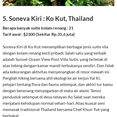
5. Soneva Kiri : Ko Kut, Thailand
Berapa banyak suite kolam renang : 21
Tarif awal : $2300 (Sekitar Rp.35,6 juta)
Soneva Kiri di Ko Kut menampilkan berbagai jenis suite vila
dengan kolam renang kecil pribadi. Salah satu yang terbaik
adalah Sunset Ocean View Pool Villa Suite, yang terletak di
atas tebing dengan kamar mandi terbukanya sendiri. Dan tidak
ada kekurangan aktivitas menyenangkan di resor mewah ini.
Pergilah hiking bersama ahli ekologi ke air terjun Yai Ki,
pelajari tentang flora dan fauna setempat, dan akhiri tur kamu
dengan berenang menyegarkan di mata air alami. Temui
penduduk setempat di desa nelayan Ao Salat saat mereka
menjalani kehidupan normal sehari-hari. Atau kuasai seni
memasak tradisional Thailand bersama Chef Khun Tuk yang
berbakat.