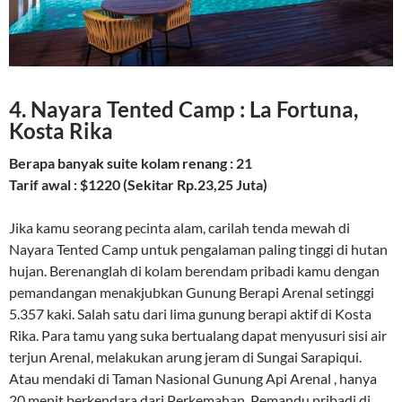
4. Nayara Tented Camp : La Fortuna,
Kosta Rika
Berapa banyak suite kolam renang : 21
Tarif awal : $1220 (Sekitar Rp.23,25 Juta)
Jika kamu seorang pecinta alam, carilah tenda mewah di
Nayara Tented Camp untuk pengalaman paling tinggi di hutan
hujan. Berenanglah di kolam berendam pribadi kamu dengan
pemandangan menakjubkan Gunung Berapi Arenal setinggi
5.357 kaki. Salah satu dari lima gunung berapi aktif di Kosta
Rika. Para tamu yang suka bertualang dapat menyusuri sisi air
terjun Arenal, melakukan arung jeram di Sungai Sarapiqui.
Atau mendaki di Taman Nasional Gunung Api Arenal , hanya
20 menit berkendara dari Perkemahan. Pemandu pribadi di