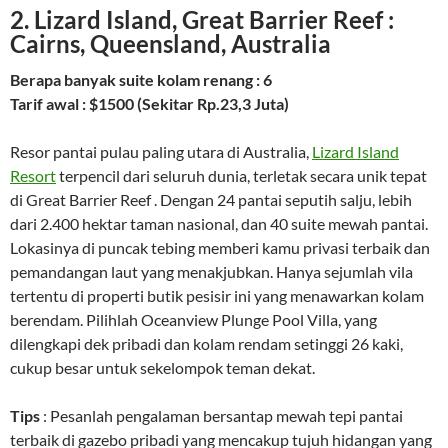
2. Lizard Island, Great Barrier Reef :
Cairns, Queensland, Australia
Berapa banyak suite kolam renang : 6
Tarif awal : $1500 (Sekitar Rp.23,3 Juta)
Resor pantai pulau paling utara di Australia,
Lizard Island
Resort
terpencil dari seluruh dunia, terletak secara unik tepat
di Great Barrier Reef . Dengan 24 pantai seputih salju, lebih
dari 2.400 hektar taman nasional, dan 40 suite mewah pantai.
Lokasinya di puncak tebing memberi kamu privasi terbaik dan
pemandangan laut yang menakjubkan. Hanya sejumlah vila
tertentu di properti butik pesisir ini yang menawarkan kolam
berendam. Pilihlah Oceanview Plunge Pool Villa, yang
dilengkapi dek pribadi dan kolam rendam setinggi 26 kaki,
cukup besar untuk sekelompok teman dekat.
Tips
: Pesanlah pengalaman bersantap mewah tepi pantai
terbaik di gazebo pribadi yang mencakup tujuh hidangan yang