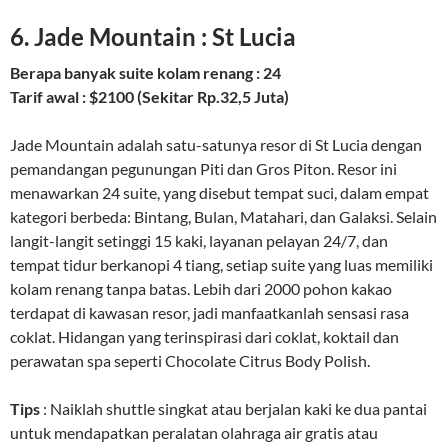
6. Jade Mountain : St Lucia
Berapa banyak suite kolam renang : 24
Tarif awal : $2100 (Sekitar Rp.32,5 Juta)
Jade Mountain adalah satu-satunya resor di St Lucia dengan
pemandangan pegunungan Piti dan Gros Piton. Resor ini
menawarkan 24 suite, yang disebut tempat suci, dalam empat
kategori berbeda: Bintang, Bulan, Matahari, dan Galaksi. Selain
langit-langit setinggi 15 kaki, layanan pelayan 24/7, dan
tempat tidur berkanopi 4 tiang, setiap suite yang luas memiliki
kolam renang tanpa batas. Lebih dari 2000 pohon kakao
terdapat di kawasan resor, jadi manfaatkanlah sensasi rasa
coklat. Hidangan yang terinspirasi dari coklat, koktail dan
perawatan spa seperti Chocolate Citrus Body Polish.
Tips
: Naiklah shuttle singkat atau berjalan kaki ke dua pantai
untuk mendapatkan peralatan olahraga air gratis atau