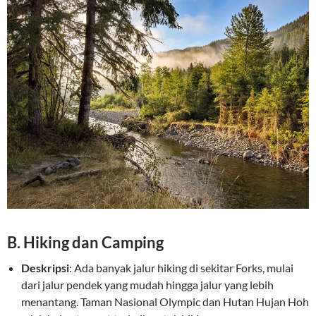
B. Hiking dan Camping
Deskripsi
: Ada banyak jalur hiking di sekitar Forks, mulai
dari jalur pendek yang mudah hingga jalur yang lebih
menantang. Taman Nasional Olympic dan Hutan Hujan Hoh