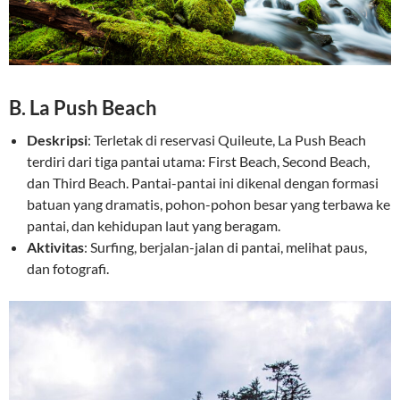
B. La Push Beach
Deskripsi
: Terletak di reservasi Quileute, La Push Beach
terdiri dari tiga pantai utama: First Beach, Second Beach,
dan Third Beach. Pantai-pantai ini dikenal dengan formasi
batuan yang dramatis, pohon-pohon besar yang terbawa ke
pantai, dan kehidupan laut yang beragam.
Aktivitas
: Surfing, berjalan-jalan di pantai, melihat paus,
dan fotografi.