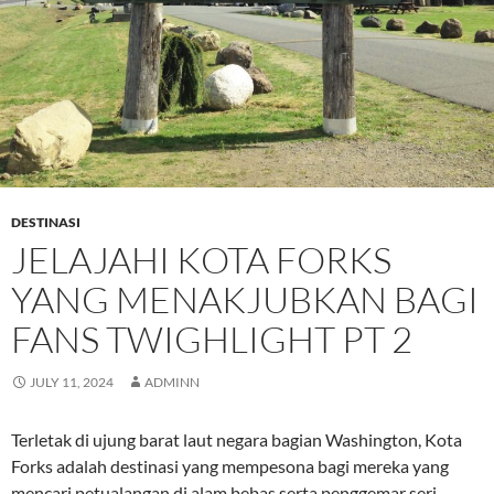
DESTINASI
JELAJAHI KOTA FORKS
YANG MENAKJUBKAN BAGI
FANS TWIGHLIGHT PT 2
JULY 11, 2024
ADMINN
Terletak di ujung barat laut negara bagian Washington, Kota
Forks adalah destinasi yang mempesona bagi mereka yang
mencari petualangan di alam bebas serta penggemar seri