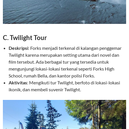
C. Twilight Tour
Deskripsi
: Forks menjadi terkenal di kalangan penggemar
Twilight karena merupakan setting utama dari novel dan
film tersebut. Ada berbagai tur yang tersedia untuk
mengunjungi lokasi-lokasi terkenal seperti Forks High
School, rumah Bella, dan kantor polisi Forks.
Aktivitas
: Mengikuti tur Twilight, berfoto di lokasi-lokasi
ikonik, dan membeli suvenir Twilight.