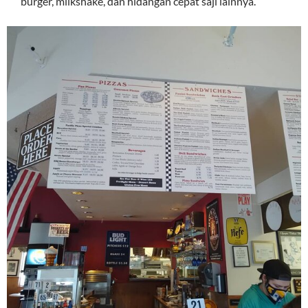
burger, milkshake, dan hidangan cepat saji lainnya.