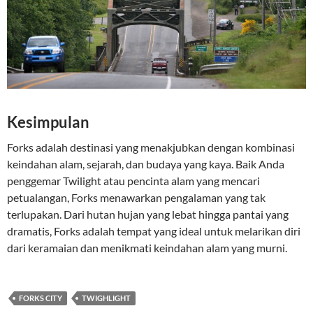
Kesimpulan
Forks adalah destinasi yang menakjubkan dengan kombinasi
keindahan alam, sejarah, dan budaya yang kaya. Baik Anda
penggemar Twilight atau pencinta alam yang mencari
petualangan, Forks menawarkan pengalaman yang tak
terlupakan. Dari hutan hujan yang lebat hingga pantai yang
dramatis, Forks adalah tempat yang ideal untuk melarikan diri
dari keramaian dan menikmati keindahan alam yang murni.
FORKS CITY
TWIGHLIGHT