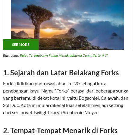
SEE MORE
Baca Juga :
Pulau Tersembunyi Paling Menakjubkan di Dunia, Tertarik ??
1. Sejarah dan Latar Belakang Forks
Forks didirikan pada awal abad ke-20 sebagai kota
penebangan kayu. Nama “Forks” berasal dari beberapa sungai
yang bertemu di dekat kota ini, yaitu Bogachiel, Calawah, dan
Sol Duc. Kota ini mulai dikenal luas setelah menjadi setting
dari seri novel Twilight karya Stephenie Meyer.
2. Tempat-Tempat Menarik di Forks