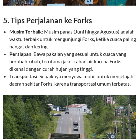
5. Tips Perjalanan ke Forks
Musim Terbaik
: Musim panas (Juni hingga Agustus) adalah
waktu terbaik untuk mengunjungi Forks, ketika cuaca paling
hangat dan kering.
Persiapan
: Bawa pakaian yang sesuai untuk cuaca yang
berubah-ubah, terutama jaket tahan air karena Forks
dikenal dengan curah hujan yang tinggi.
Transportasi
: Sebaiknya menyewa mobil untuk menjelajahi
daerah sekitar Forks, karena transportasi umum terbatas.