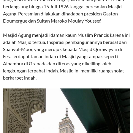
berlangsung hingga 15 Juli 1926 tanggal peresmian Masjid
Agung. Peresmian dilakukan dihadapan presiden Gaston
Doumergue dan Sultan Maroko Moulay Youssef.
Masjid Agung menjadi idaman kaum Muslim Prancis karena ini
adalah Masjid tertua. Inspirasi pembangunannya berasal dari
Spanyol-Moor, yang merujuk kepada Masjid Qorawiyyin di
Fes. Terdapat taman indah di Masjid yang tampak seperti
Alhambra di Granada dan diteras yang dikelilingi oleh
lengkungan terpahat indah. Masjid ini memiliki ruang sholat
berkarpet indah.