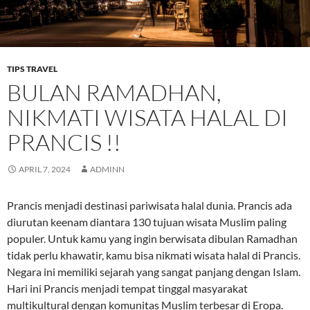
TIPS TRAVEL
BULAN RAMADHAN,
NIKMATI WISATA HALAL DI
PRANCIS !!
APRIL 7, 2024
ADMINN
Prancis menjadi destinasi pariwisata halal dunia. Prancis ada
diurutan keenam diantara 130 tujuan wisata Muslim paling
populer. Untuk kamu yang ingin berwisata dibulan Ramadhan
tidak perlu khawatir, kamu bisa nikmati wisata halal di Prancis.
Negara ini memiliki sejarah yang sangat panjang dengan Islam.
Hari ini Prancis menjadi tempat tinggal masyarakat
multikultural dengan komunitas Muslim terbesar di Eropa.