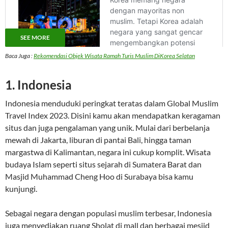
SEE MORE
Baca Juga :
Rekomendasi Objek Wisata Ramah Turis Muslim DiKorea Selatan
1. Indonesia
Indonesia menduduki peringkat teratas dalam Global Muslim
Travel Index 2023. Disini kamu akan mendapatkan keragaman
situs dan juga pengalaman yang unik. Mulai dari berbelanja
mewah di Jakarta, liburan di pantai Bali, hingga taman
margastwa di Kalimantan, negara ini cukup komplit. Wisata
budaya Islam seperti situs sejarah di Sumatera Barat dan
Masjid Muhammad Cheng Hoo di Surabaya bisa kamu
kunjungi.
Sebagai negara dengan populasi muslim terbesar, Indonesia
juga menyediakan ruang Sholat di mall dan berbagai mesjid