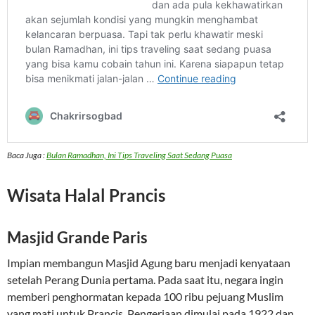
Baca Juga :
Bulan Ramadhan, Ini Tips Traveling Saat Sedang Puasa
Wisata Halal Prancis
Masjid Grande Paris
Impian membangun Masjid Agung baru menjadi kenyataan
setelah Perang Dunia pertama. Pada saat itu, negara ingin
memberi penghormatan kepada 100 ribu pejuang Muslim
yang mati untuk Prancis. Pengerjaan dimulai pada 1922 dan