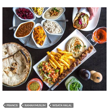
PRANCIS
RAMAH MUSLIM
WISATA HALAL