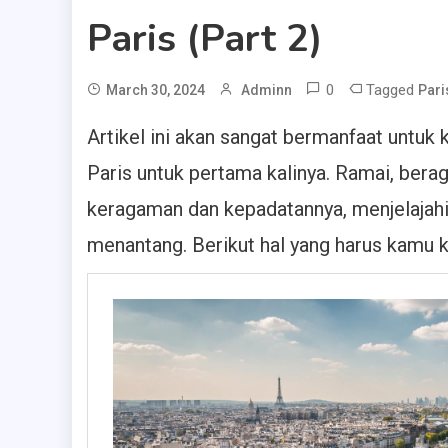
Paris (Part 2)
0
Tagged
March 30, 2024
Adminn
Pari
Artikel ini akan sangat bermanfaat untuk
Paris untuk pertama kalinya. Ramai, bera
keragaman dan kepadatannya, menjelajahi
menantang. Berikut hal yang harus kamu k