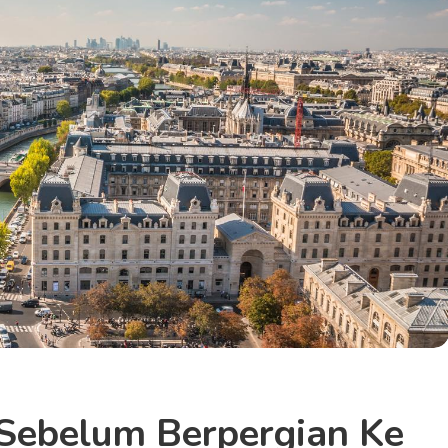
 Sebelum Berpergian Ke