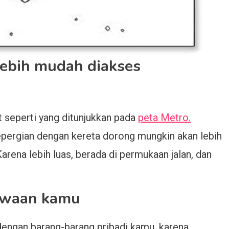
lebih mudah diakses
t seperti yang ditunjukkan pada
peta Metro.
pergian dengan kereta dorong mungkin akan lebih
rena lebih luas, berada di permukaan jalan, dan
bawaan kamu
dengan barang-barang pribadi kamu, karena