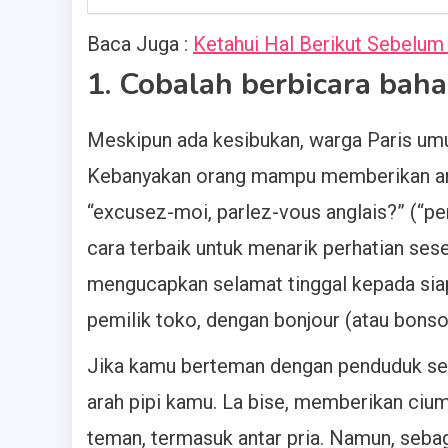
Baca Juga :
Ketahui Hal Berikut Sebelum 
1. Cobalah berbicara baha
Meskipun ada kesibukan, warga Paris umu
Kebanyakan orang mampu memberikan ara
“excusez-moi, parlez-vous anglais?” (“pe
cara terbaik untuk menarik perhatian se
mengucapkan selamat tinggal kepada siap
pemilik toko, dengan bonjour (atau bonsoi
Jika kamu berteman dengan penduduk set
arah pipi kamu. La bise, memberikan cium
teman, termasuk antar pria. Namun, sebag