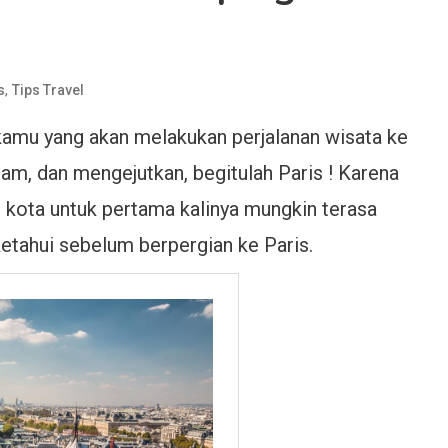
,
s
Tips Travel
 kamu yang akan melakukan perjalanan wisata ke
gam, dan mengejutkan, begitulah Paris ! Karena
 kota untuk pertama kalinya mungkin terasa
etahui sebelum berpergian ke Paris.