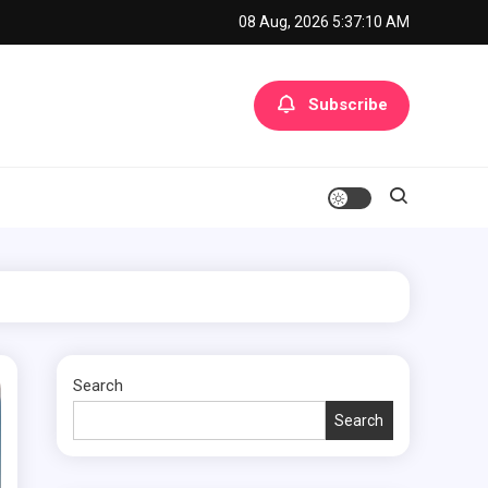
08 Aug, 2026
5:37:11 AM
Subscribe
Search
Search