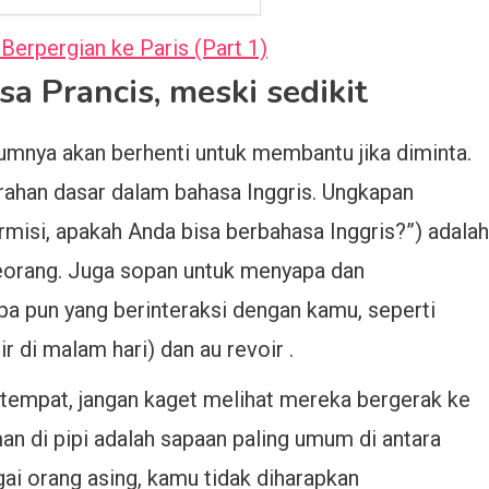
Berpergian ke Paris (Part 1)
sa Prancis, meski sedikit
mnya akan berhenti untuk membantu jika diminta.
han dasar dalam bahasa Inggris. Ungkapan
rmisi, apakah Anda bisa berbahasa Inggris?”) adalah
seorang. Juga sopan untuk menyapa dan
a pun yang berinteraksi dengan kamu, seperti
r di malam hari) dan au revoir .
empat, jangan kaget melihat mereka bergerak ke
an di pipi adalah sapaan paling umum di antara
ai orang asing, kamu tidak diharapkan