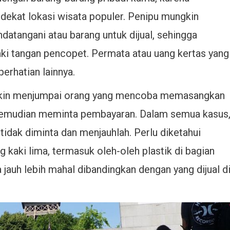
 dekat lokasi wisata populer. Penipu mungkin
datangani atau barang untuk dijual, sehingga
aki tangan pencopet. Permata atau uang kertas yang
perhatian lainnya.
gkin menjumpai orang yang mencoba memasangkan
 kemudian meminta pembayaran. Dalam semua kasus
tidak diminta dan menjauhlah. Perlu diketahui
 kaki lima, termasuk oleh-oleh plastik di bagian
a jauh lebih mahal dibandingkan dengan yang dijual d