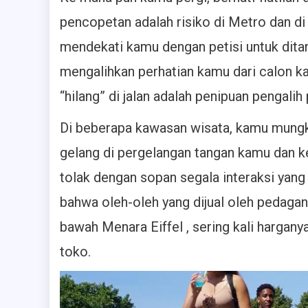
pencopetan adalah risiko di Metro dan di
mendekati kamu dengan petisi untuk ditan
mengalihkan perhatian kamu dari calon k
“hilang” di jalan adalah penipuan pengalih 
Di beberapa kawasan wisata, kamu mun
gelang di pergelangan tangan kamu dan
tolak dengan sopan segala interaksi yang 
bahwa oleh-oleh yang dijual oleh pedagang
bawah Menara Eiffel , sering kali hargany
toko.