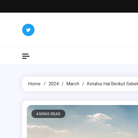
Skip
to
content
Home
2024
March
Ketahui Hal Berikut Sebel
4 MINS READ