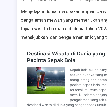
0
Tagged
July 13, 2024
Adminn
Wisata
Menjelajahi dunia merupakan impian ban
pengalaman mewah yang memerlukan angga
tujuan wisata termahal di dunia tahun 
menakjubkan, dan pengalaman unik yang t