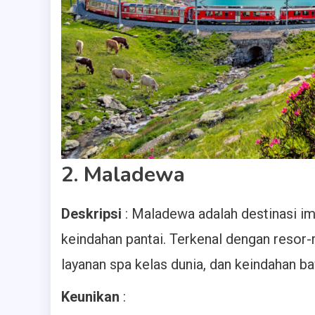
2. Maladewa
Deskripsi
: Maladewa adalah destinasi i
keindahan pantai. Terkenal dengan resor-r
layanan spa kelas dunia, dan keindahan ba
Keunikan
: