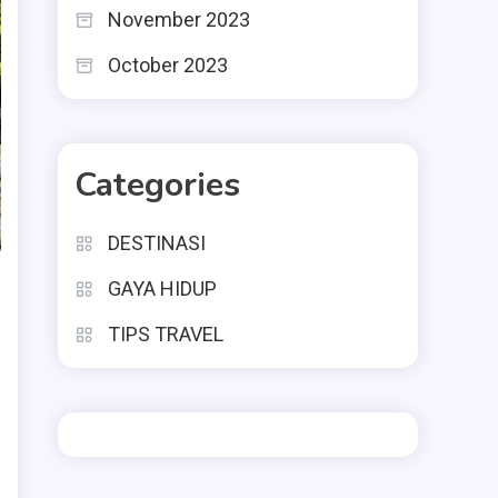
November 2023
October 2023
Categories
DESTINASI
GAYA HIDUP
TIPS TRAVEL