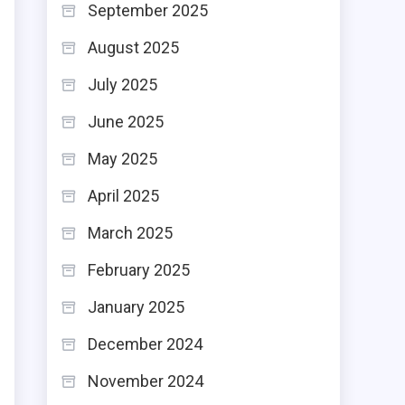
September 2025
August 2025
July 2025
June 2025
May 2025
April 2025
March 2025
February 2025
January 2025
December 2024
November 2024