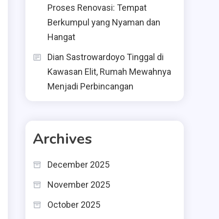
Proses Renovasi: Tempat
Berkumpul yang Nyaman dan
Hangat
Dian Sastrowardoyo Tinggal di
Kawasan Elit, Rumah Mewahnya
Menjadi Perbincangan
Archives
December 2025
November 2025
October 2025