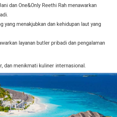
 Jani dan One&Only Reethi Rah menawarkan
adi.
g yang menakjubkan dan kehidupan laut yang
warkan layanan butler pribadi dan pengalaman
ar, dan menikmati kuliner internasional.