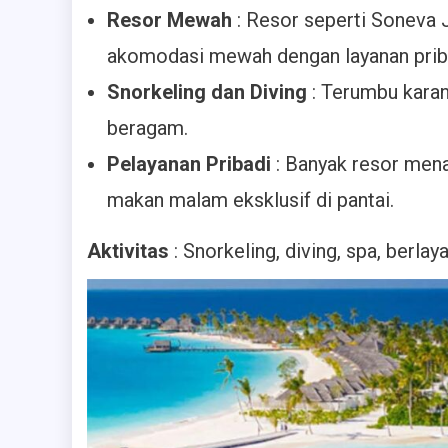
Resor Mewah
: Resor seperti Soneva
akomodasi mewah dengan layanan prib
Snorkeling dan Diving
: Terumbu karan
beragam.
Pelayanan Pribadi
: Banyak resor mena
makan malam eksklusif di pantai.
Aktivitas
: Snorkeling, diving, spa, berlay