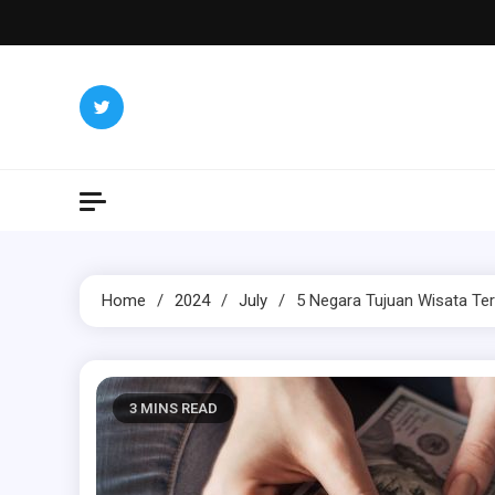
Skip
to
content
Home
2024
July
5 Negara Tujuan Wisata Te
3 MINS READ