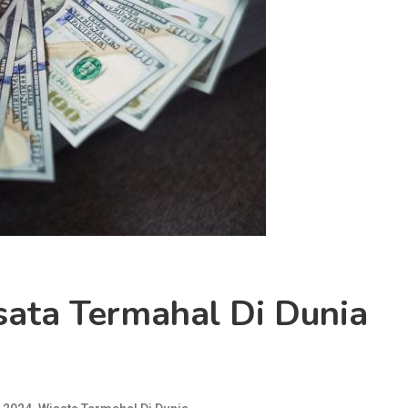
sata Termahal Di Dunia