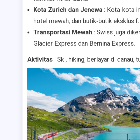
Kota Zurich dan Jenewa
: Kota-kota i
hotel mewah, dan butik-butik eksklusif.
Transportasi Mewah
: Swiss juga dike
Glacier Express dan Bernina Express.
Aktivitas
: Ski, hiking, berlayar di danau,