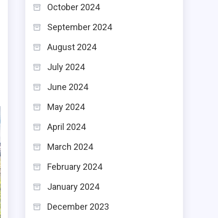
October 2024
September 2024
August 2024
July 2024
June 2024
May 2024
April 2024
March 2024
February 2024
January 2024
December 2023