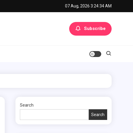
07 Aug, 2026
3:24:36 AM
Subscribe
Search
Search