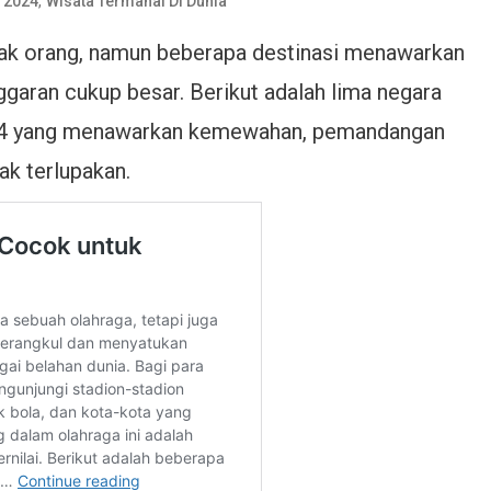
,
 2024
Wisata Termahal Di Dunia
yak orang, namun beberapa destinasi menawarkan
ran cukup besar. Berikut adalah lima negara
2024 yang menawarkan kemewahan, pemandangan
ak terlupakan.