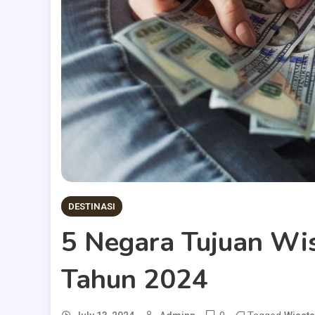
DESTINASI
5 Negara Tujuan Wi
Tahun 2024