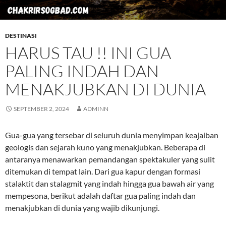
DESTINASI
HARUS TAU !! INI GUA
PALING INDAH DAN
MENAKJUBKAN DI DUNIA
SEPTEMBER 2, 2024
ADMINN
Gua-gua yang tersebar di seluruh dunia menyimpan keajaiban
geologis dan sejarah kuno yang menakjubkan. Beberapa di
antaranya menawarkan pemandangan spektakuler yang sulit
ditemukan di tempat lain. Dari gua kapur dengan formasi
stalaktit dan stalagmit yang indah hingga gua bawah air yang
mempesona, berikut adalah daftar gua paling indah dan
menakjubkan di dunia yang wajib dikunjungi.