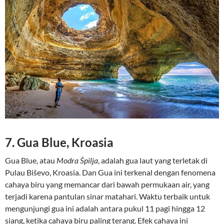
7.
Gua Blue, Kroasia
Gua Blue, atau
Modra Špilja
, adalah gua laut yang terletak di
Pulau Biševo, Kroasia. Dan Gua ini terkenal dengan fenomena
cahaya biru yang memancar dari bawah permukaan air, yang
terjadi karena pantulan sinar matahari. Waktu terbaik untuk
mengunjungi gua ini adalah antara pukul 11 pagi hingga 12
siang, ketika cahaya biru paling terang. Efek cahaya ini