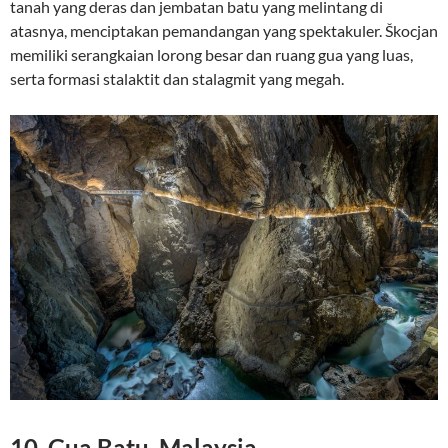
tanah yang deras dan jembatan batu yang melintang di
atasnya, menciptakan pemandangan yang spektakuler. Škocjan
memiliki serangkaian lorong besar dan ruang gua yang luas,
serta formasi stalaktit dan stalagmit yang megah.
10.
Gua Batu, Malaysia