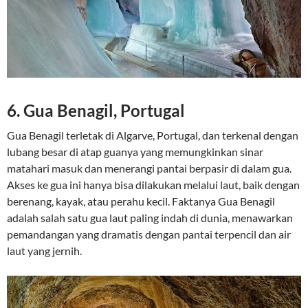
6.
Gua Benagil, Portugal
Gua Benagil terletak di Algarve, Portugal, dan terkenal dengan
lubang besar di atap guanya yang memungkinkan sinar
matahari masuk dan menerangi pantai berpasir di dalam gua.
Akses ke gua ini hanya bisa dilakukan melalui laut, baik dengan
berenang, kayak, atau perahu kecil. Faktanya Gua Benagil
adalah salah satu gua laut paling indah di dunia, menawarkan
pemandangan yang dramatis dengan pantai terpencil dan air
laut yang jernih.