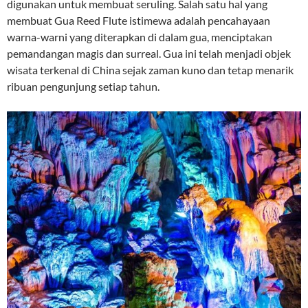
digunakan untuk membuat seruling. Salah satu hal yang
membuat Gua Reed Flute istimewa adalah pencahayaan
warna-warni yang diterapkan di dalam gua, menciptakan
pemandangan magis dan surreal. Gua ini telah menjadi objek
wisata terkenal di China sejak zaman kuno dan tetap menarik
ribuan pengunjung setiap tahun.