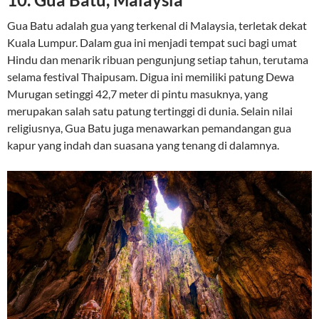
Gua Batu adalah gua yang terkenal di Malaysia, terletak dekat
Kuala Lumpur. Dalam gua ini menjadi tempat suci bagi umat
Hindu dan menarik ribuan pengunjung setiap tahun, terutama
selama festival Thaipusam. Digua ini memiliki patung Dewa
Murugan setinggi 42,7 meter di pintu masuknya, yang
merupakan salah satu patung tertinggi di dunia. Selain nilai
religiusnya, Gua Batu juga menawarkan pemandangan gua
kapur yang indah dan suasana yang tenang di dalamnya.