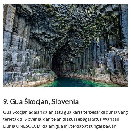
9.
Gua Škocjan, Slovenia
Gua Škocjan adalah salah satu gua karst terbesar di dunia yang
terletak di Slovenia, dan telah diakui sebagai Situs Warisan
Dunia UNESCO. Di dalam gua ini, terdapat sungai bawah