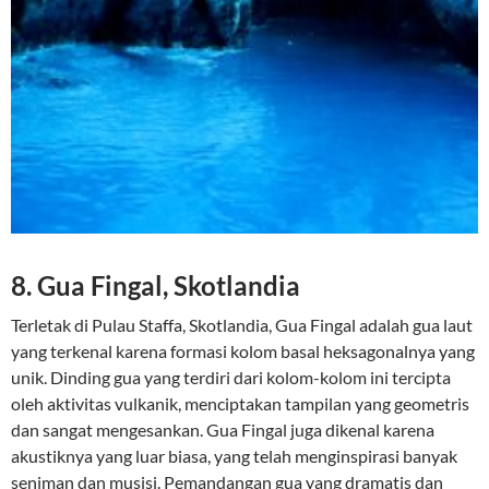
8.
Gua Fingal, Skotlandia
Terletak di Pulau Staffa, Skotlandia, Gua Fingal adalah gua laut
yang terkenal karena formasi kolom basal heksagonalnya yang
unik. Dinding gua yang terdiri dari kolom-kolom ini tercipta
oleh aktivitas vulkanik, menciptakan tampilan yang geometris
dan sangat mengesankan. Gua Fingal juga dikenal karena
akustiknya yang luar biasa, yang telah menginspirasi banyak
seniman dan musisi. Pemandangan gua yang dramatis dan