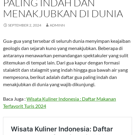
PALING INDAH DAN
MENAKJUBKAN DI DUNIA
SEPTEMBER 2, 2024
ADMINN
Gua-gua yang tersebar di seluruh dunia menyimpan keajaiban
geologis dan sejarah kuno yang menakjubkan. Beberapa di
antaranya menawarkan pemandangan spektakuler yang sulit
ditemukan di tempat lain. Dari gua kapur dengan formasi
stalaktit dan stalagmit yang indah hingga gua bawah air yang
mempesona, berikut adalah daftar gua paling indah dan
menakjubkan di dunia yang wajib dikunjungi.
Baca Juga :
Wisata Kuliner Indonesia : Daftar Makanan
Terfavorit Turis 2024