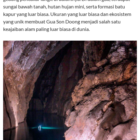
sungai bawah tanah, hutan hujan mini, serta formasi batu
kapur yang luar biasa. Ukuran yang luar biasa dan ekosistem
yang unik membuat Gua Son Doong menjadi salah satu
keajaiban alam paling luar biasa di dunia.