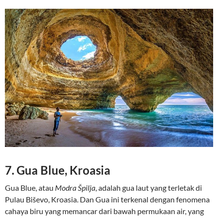
7.
Gua Blue, Kroasia
Gua Blue, atau
Modra Špilja
, adalah gua laut yang terletak di
Pulau Biševo, Kroasia. Dan Gua ini terkenal dengan fenomena
cahaya biru yang memancar dari bawah permukaan air, yang