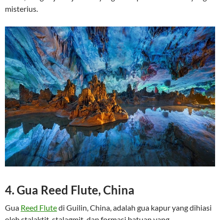
misterius.
4.
Gua Reed Flute, China
Gua
Reed Flute
di Guilin, China, adalah gua kapur yang dihiasi
oleh stalaktit, stalagmit, dan formasi batuan yang