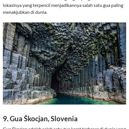
lokasinya yang terpencil menjadikannya salah satu gua paling
menakjubkan di dunia.
9.
Gua Škocjan, Slovenia
Gua Škocjan adalah salah satu gua karst terbesar di dunia yang